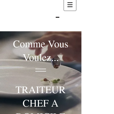
Comme Vous
Voulez...
TRAITEUR
CHEF A