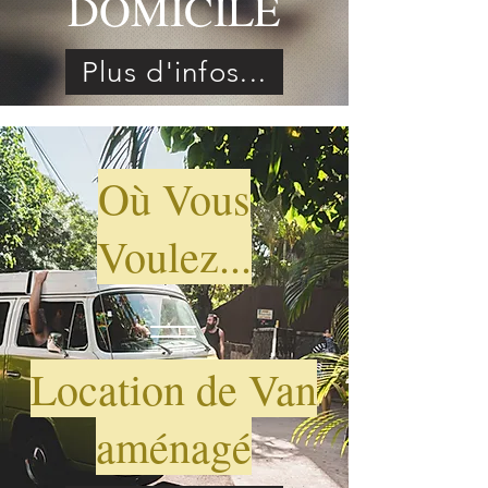
DOMICILE
Plus d'infos...
Où Vous
Voulez...
Location de Van
aménagé