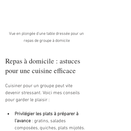
Vue en plongée d'une table dressée pour un 
repas de groupe à domicile
Repas à domicile : astuces 
pour une cuisine efficace
Cuisiner pour un groupe peut vite 
devenir stressant. Voici mes conseils 
pour garder le plaisir :
Privilégier les plats à préparer à 
l’avance
 : gratins, salades 
composées, quiches, plats mijotés.